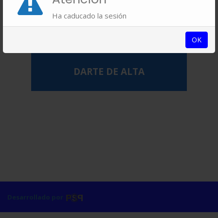
Ha caducado la sesión
OK
Desarrollado por